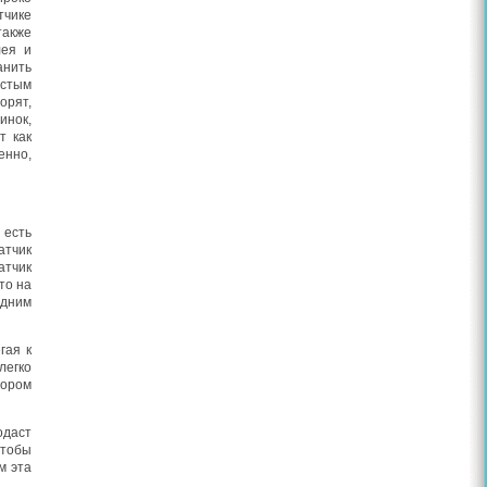
чике
также
лея и
анить
остым
орят,
инок,
т как
енно,
 есть
атчик
атчик
то на
одним
гая к
легко
тором
одаст
чтобы
м эта