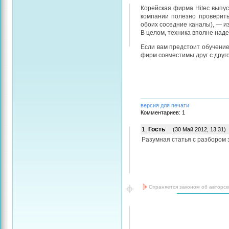
Корейская фирма Hitec выпус
компании полезно проверить
обоих соседние каналы), — из
В целом, техника вполне над
Если вам предстоит обучение
фирм совместимы друг с другом
версия для печати
Комментариев: 1
1.
Гость
(30 Май 2012, 13:31)
Разумная статья с разбором 
Охраняется законом об авторск