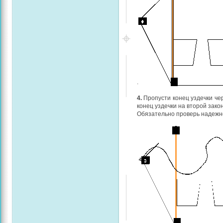
.
4.
Пропусти конец уздечки чер
конец уздечки на второй зако
Обязательно проверь надежн
.