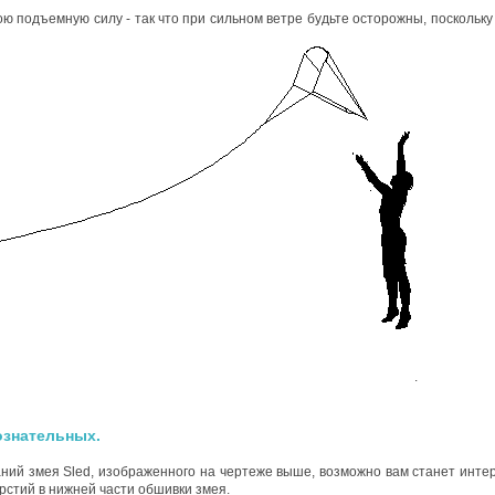
ою подъемную силу - так что при сильном ветре будьте осторожны, поскольку
.
ознательных.
ний змея Sled, изображенного на чертеже выше, возможно вам станет инте
рстий в нижней части обшивки змея.