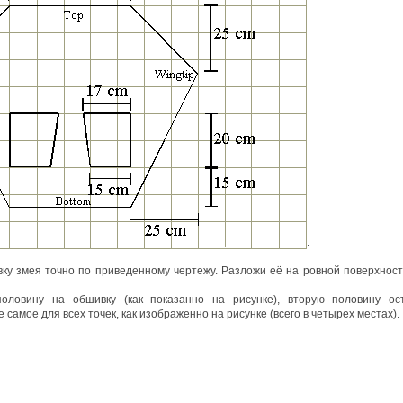
.
ку змея точно по приведенному чертежу. Разложи её на ровной поверхност
половину на обшивку (как показанно на рисунке), вторую половину ос
 самое для всех точек, как изображенно на рисунке (всего в четырех местах).