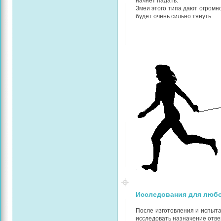
начнет падать.
Змеи этого типа дают огромн
будет очень сильно тянуть.
.
Исследования для люб
После изготовления и испыта
исследовать назначение отве