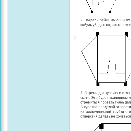
.
.
2.
Закрепи рейки на обшивке,
забудь убедиться, что крепле
.
3.
Отрежь два кусочка скотча
скотч. Это будет усилением 
стремиться порвать ткань (или
Аккуратно проделай отверсти
из аллюминиевой трубки с о
отверстия делать не хочетьс