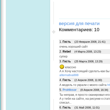
версия для печати
Комментариев: 10
1.
Гость
(23 Февраля 2008, 21:41)
очень хороший сайт
2.
Rebel
(4 Марта 2008, 13:23)
супер
3.
Гость
(25 Марта 2008, 13:29)
классно
А я Хочу настоящий сделать-как бы 
alternativa888
4.
Гость
(2 Апреля 2008, 11:00)
А модель то украли с моего сайта
ht
5.
Prohfesor
(8 Апреля 2008, 16:34)
Ты неправ, я просто сканировал его
А у тебя на сайте, на рисунке к стат
списал...
6.
Гость
(31 Май 2008, 11:01)