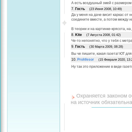
А есть воздушный змей с размером
7.
Гость
(23 Июня 2008, 10:49)
Да у меня на даче висит каркас от 
соедините вместе, а потом между ни
В теории и на картинке-крясота, на д
8.
Kite
(7 Августа 2008, 01:42)
Че-то непонятно, что у тебя с метр
9.
Гость
(30 Марта 2009, 08:28)
Вы че пишите, какая газета! ЮТ для
10.
Prohfesor
(15 Февраля 2020, 13:
Ну так это приложение в виде газе
Охраняется законом о
на источник обязательна