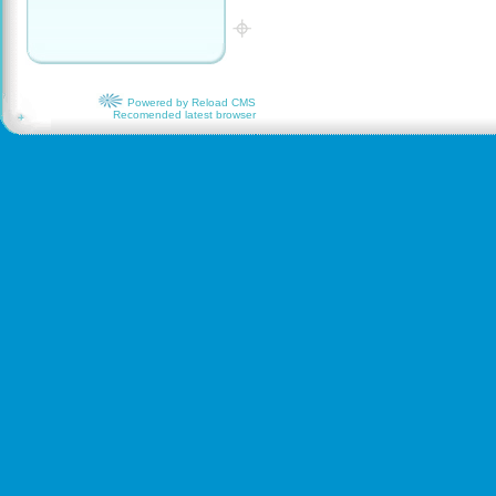
Powered by Relоаd СМS
Recomended latest browser